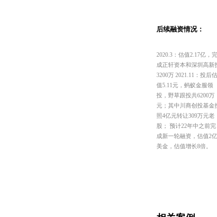
后续融资情况：
2020.3：估值2.17亿，
成正轩资本和深圳高新
3200万 2021.11：投后
值5.11元，蚂蚁金服领
投，野草跟投共6200万
元；其中川商创投基金
照4亿元转让309万元老
股； 预计22年中之前完
成新一轮融资，估值2
美金，估值增长8倍。